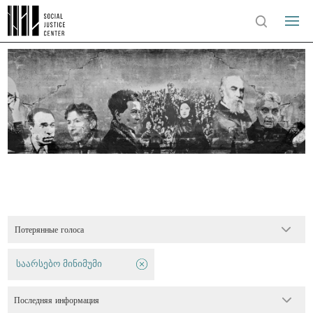
Потерянные голоса
საარსებო მინიმუმი
Последняя информация