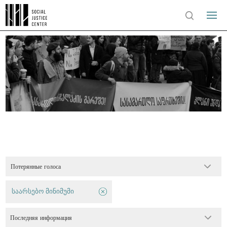
Потерянные голоса
საარსებო მინიმუმი
Последняя информация