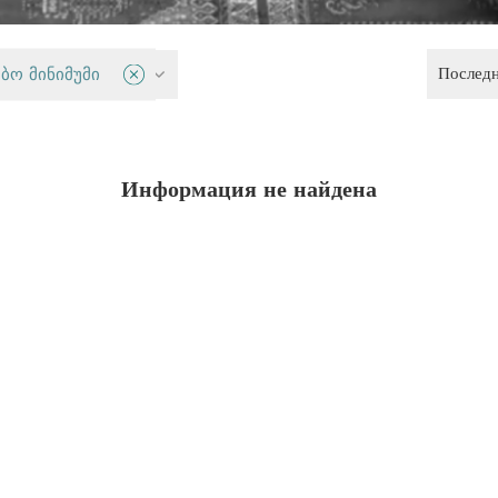
Послед
лигии
ბო მინიმუმი
Информация не найдена