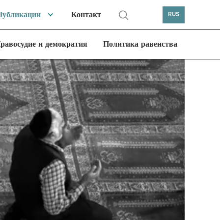
Публикации
Контакт
RUS
равосудие и демократия
Политика равенства