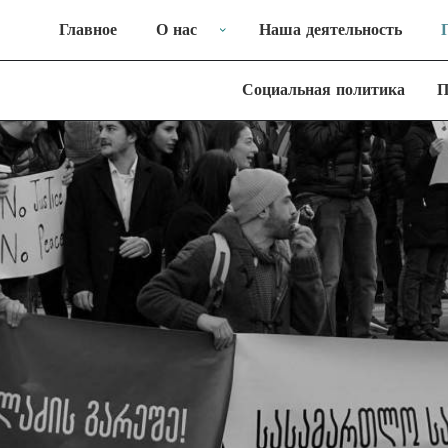
Главное
О нас
Наша деятельность
Социальная политика
П