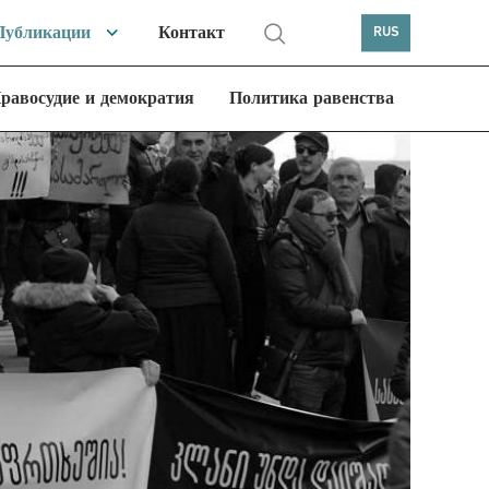
Публикации
Контакт
RUS
равосудие и демократия
Политика равенства