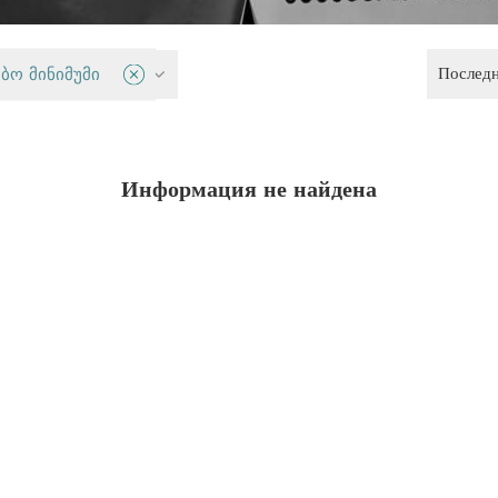
Послед
 и демократия
ბო მინიმუმი
Информация не найдена