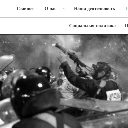
Главное
О нас
Наша деятельность
Социальная политика
П