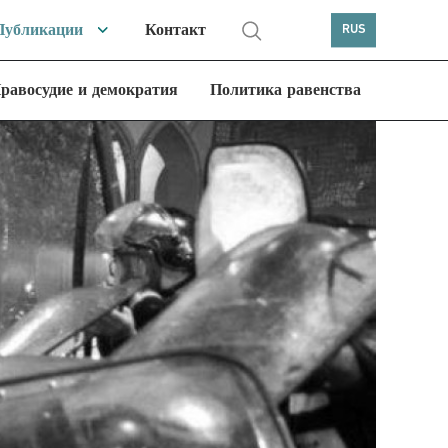
Публикации
Контакт
RUS
равосудие и демократия
Политика равенства