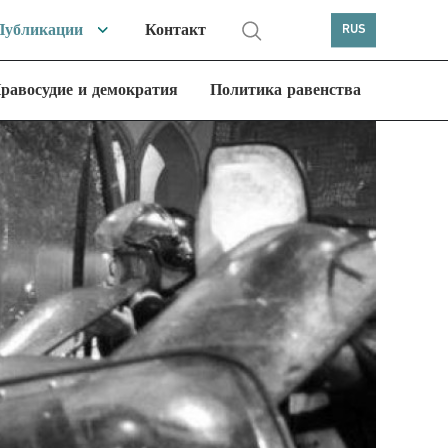
Публикации
Контакт
RUS
равосудие и демократия
Политика равенства