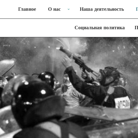
Главное
О нас
Наша деятельность
Социальная политика
П