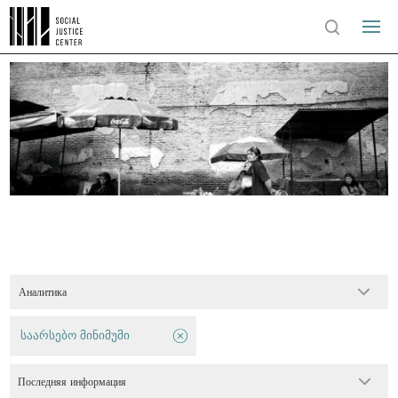
Аналитика
საარსებო მინიმუმი
Последняя информация