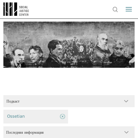
Подкаст
Ossetian
Последняя информация