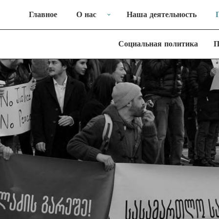
Главное
О нас
Наша деятельность
Социальная политика
П