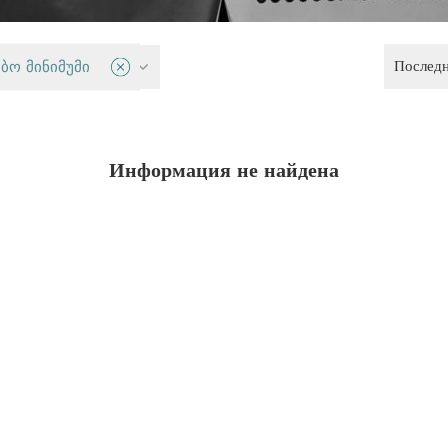
Послед
 и демократия
ბო მინიმუმი
Информация не найдена