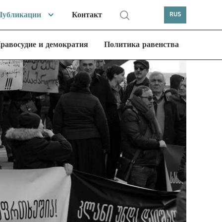
Публикации
Контакт
RUS
равосудие и демократия
Политика равенства