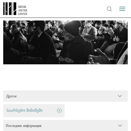
Другое
საარსებო მინიმუმი
Последняя информация