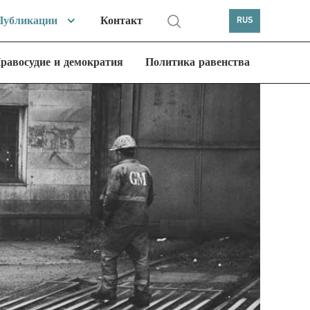
Публикации
Контакт
RUS
равосудие и демократия
Политика равенства