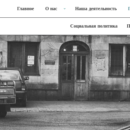
Главное
О нас
Наша деятельность
Социальная политика
П