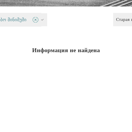
Старая
 политика
ბო მინიმუმი
Информация не найдена