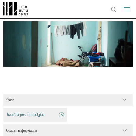
Фото
საარსებო მინიმუმი
Старая информация