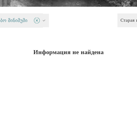
Старая
руд
ბო მინიმუმი
Информация не найдена