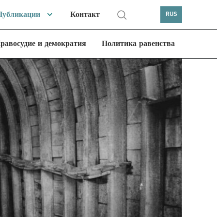
Публикации
Контакт
RUS
равосудие и демократия
Политика равенства