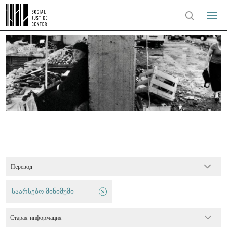
Перевод
საარსებო მინიმუმი
Старая информация