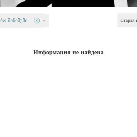
Старая
истема
ბო მინიმუმი
Информация не найдена