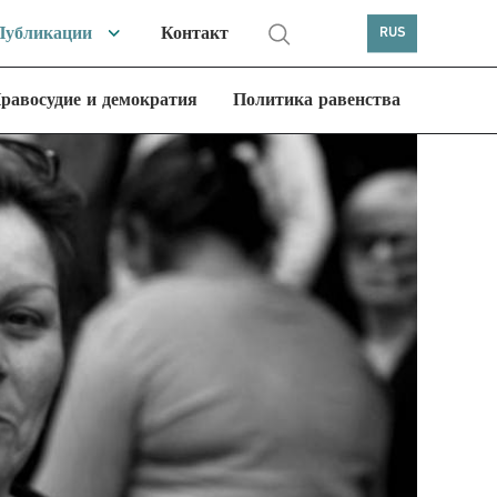
Публикации
Контакт
RUS
равосудие и демократия
Политика равенства