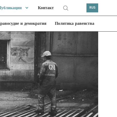
Публикации
Контакт
RUS
равосудие и демократия
Политика равенства