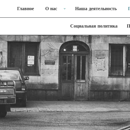
Главное
О нас
Наша деятельность
Социальная политика
П