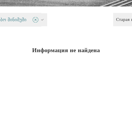
Старая
 политика
ბო მინიმუმი
Информация не найдена