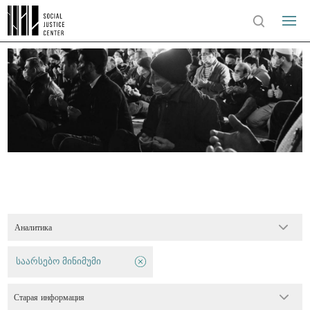
Аналитика
საარსებო მინიმუმი
Старая информация