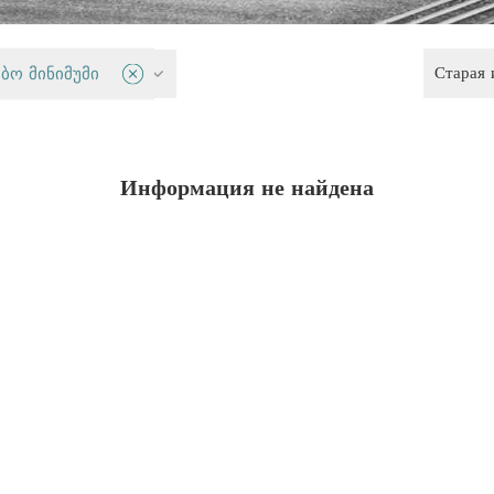
Старая
 политика
ბო მინიმუმი
Информация не найдена