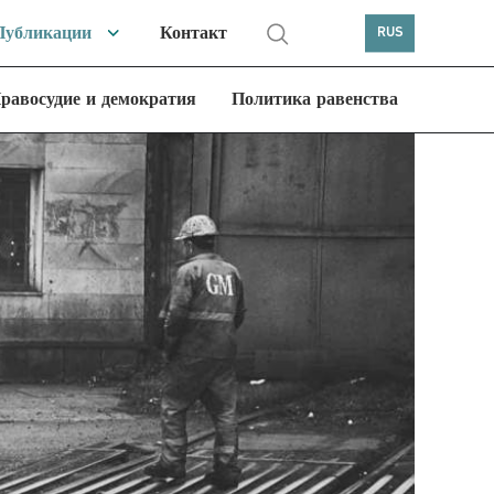
Публикации
Контакт
RUS
равосудие и демократия
Политика равенства