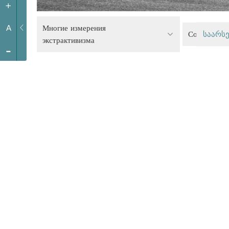
+
Многие измерения
A
Социальная
საარსე
экстрактивизма
-