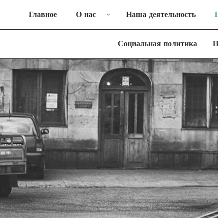
Главное
О нас
Наша деятельность
Социальная политика
П