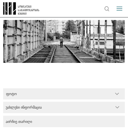
ფოტო
უახლესი ინფორმაცია