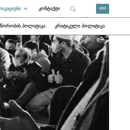
ლიკაციები
კონტაქტი
GEO
სწორობის პოლიტიკა
კრიტიკული პოლიტიკა