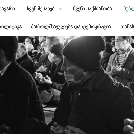
თავარი
ჩვენ შესახებ
ჩვენი საქმიანობა
პუბ
პოლიტიკა
მართლმსაჯულება და დემოკრატია
თანა