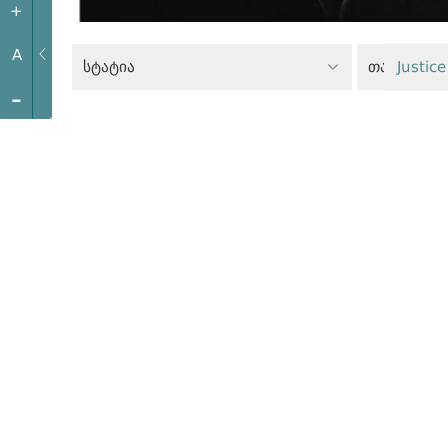
+
A
სტატია
თანასწორ
Justice
-