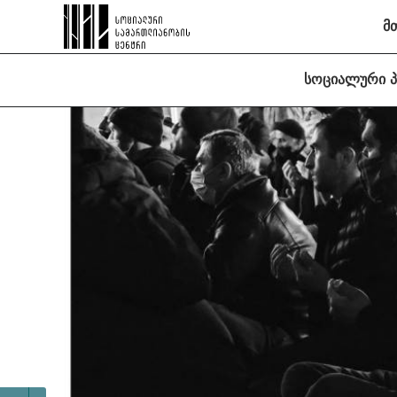
მ
სოციალური 