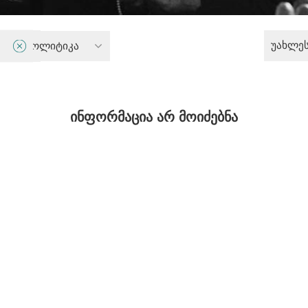
უახლე
ობის პოლიტიკა
ინფორმაცია არ მოიძებნა