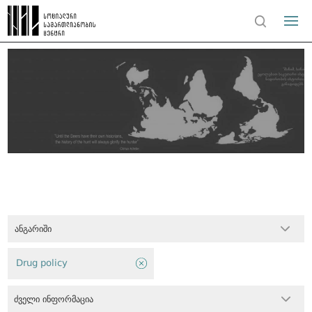
ანგარიში
Drug policy
ძველი ინფორმაცია