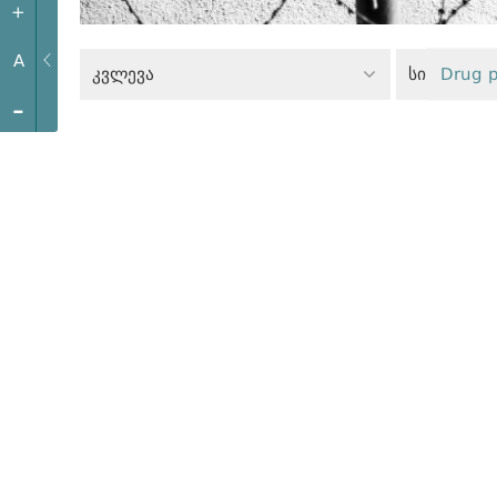
+
A
კვლევა
Drug p
-