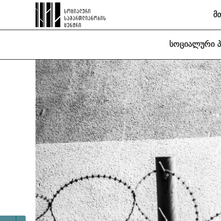
მ
სოციალური 