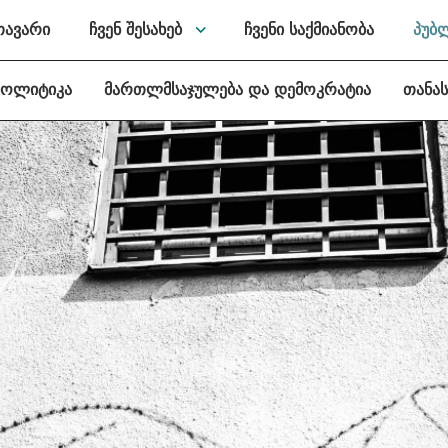
თავარი
ჩვენ შესახებ
ჩვენი საქმიანობა
პუბ
პოლიტიკა
მართლმსაჯულება და დემოკრატია
თანა