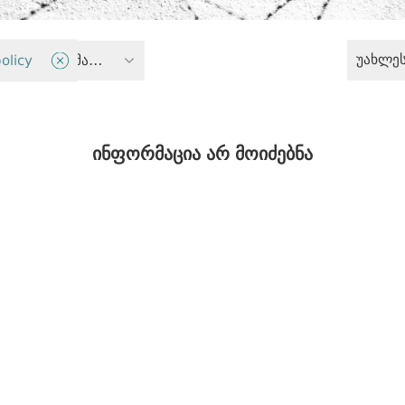
უახლე
olicy
სისხლის სამართლის მართლმსაჯულება
ინფორმაცია არ მოიძებნა