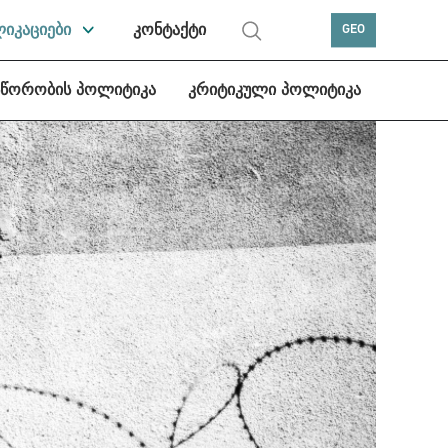
ლიკაციები
კონტაქტი
GEO
სწორობის პოლიტიკა
კრიტიკული პოლიტიკა