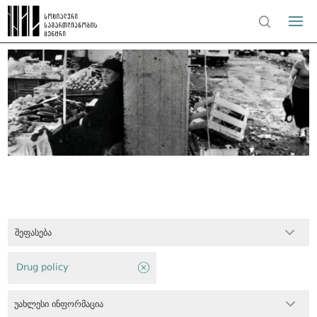
შეფასება
Drug policy
უახლესი ინფორმაცია