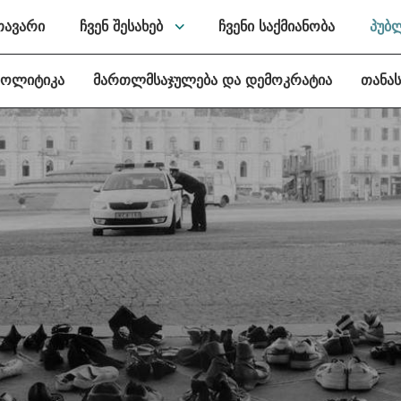
თავარი
ჩვენ შესახებ
ჩვენი საქმიანობა
პუბ
პოლიტიკა
მართლმსაჯულება და დემოკრატია
თანა