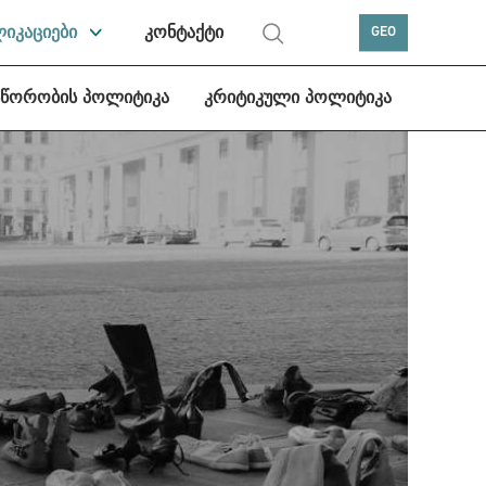
ლიკაციები
კონტაქტი
GEO
სწორობის პოლიტიკა
კრიტიკული პოლიტიკა