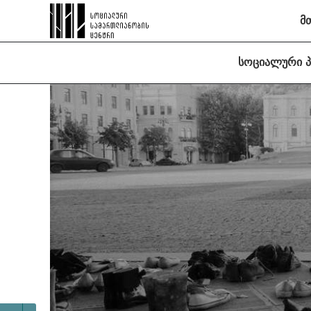
მ
სოციალური 