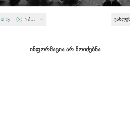
უახლე
olicy
ანტიდისკრიმინაციული პოლიტიკა
ინფორმაცია არ მოიძებნა