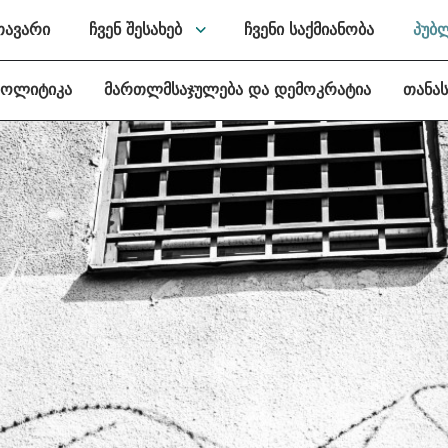
თავარი
ჩვენ შესახებ
ჩვენი საქმიანობა
პუბ
პოლიტიკა
მართლმსაჯულება და დემოკრატია
თანა