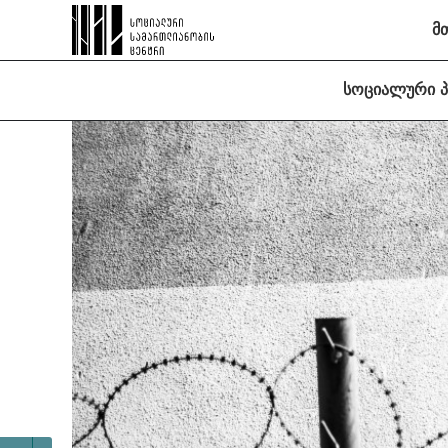
მ
სოციალური 