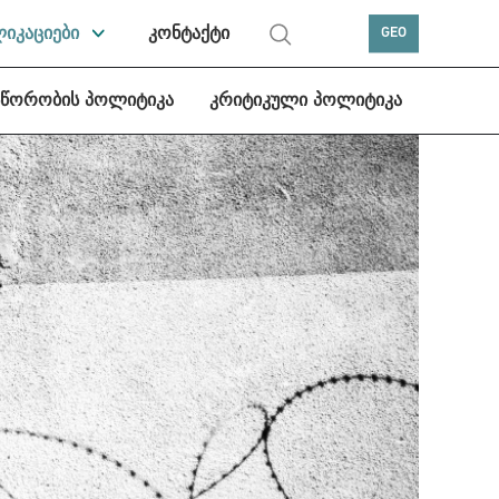
ლიკაციები
კონტაქტი
GEO
სწორობის პოლიტიკა
კრიტიკული პოლიტიკა