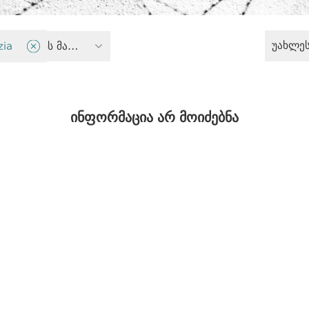
უახლე
zia
სისხლის სამართლის მართლმსაჯულება
ინფორმაცია არ მოიძებნა