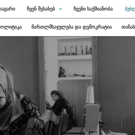
თავარი
ჩვენ შესახებ
ჩვენი საქმიანობა
პუბ
პოლიტიკა
მართლმსაჯულება და დემოკრატია
თანა