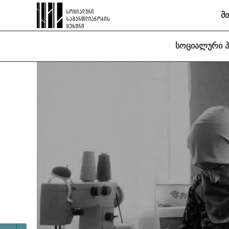
მ
სოციალური 