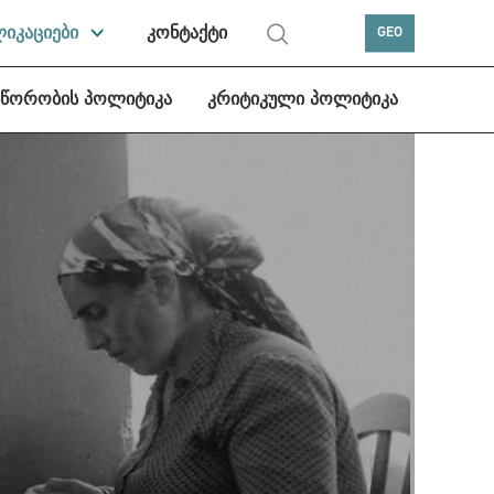
ლიკაციები
კონტაქტი
GEO
სწორობის პოლიტიკა
კრიტიკული პოლიტიკა