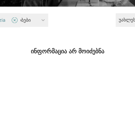
უახლე
უმცირესობები
zia
ინფორმაცია არ მოიძებნა