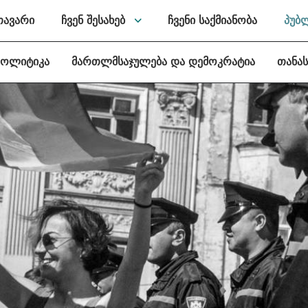
თავარი
ჩვენ შესახებ
ჩვენი საქმიანობა
პუბ
პოლიტიკა
მართლმსაჯულება და დემოკრატია
თანა