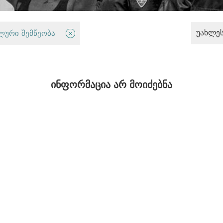
უახლე
ლებები
ლური შემწეობა
ინფორმაცია არ მოიძებნა