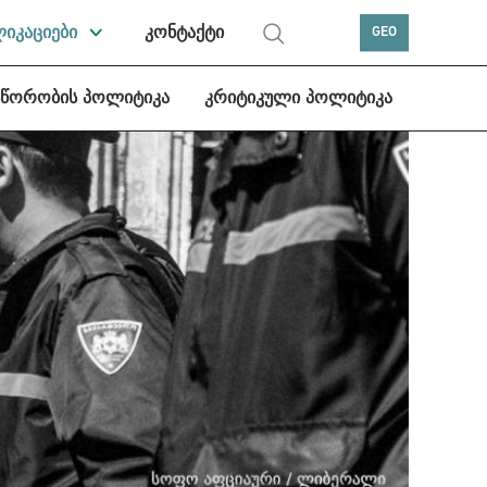
ლიკაციები
კონტაქტი
GEO
სწორობის პოლიტიკა
კრიტიკული პოლიტიკა