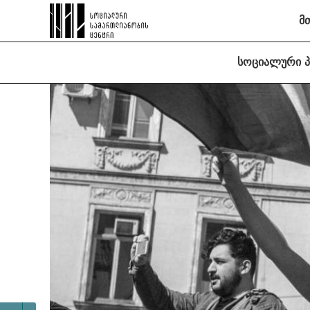
მ
სოციალური 