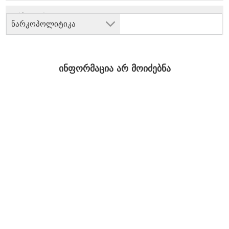
ნარკოპოლიტიკა
ინფორმაცია არ მოიძებნა