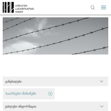
განცხადება
საარსებო მინიმუმი
უახლესი ინფორმაცია