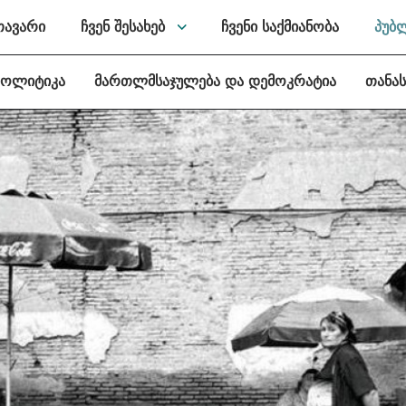
თავარი
ჩვენ შესახებ
ჩვენი საქმიანობა
პუბ
პოლიტიკა
მართლმსაჯულება და დემოკრატია
თანა