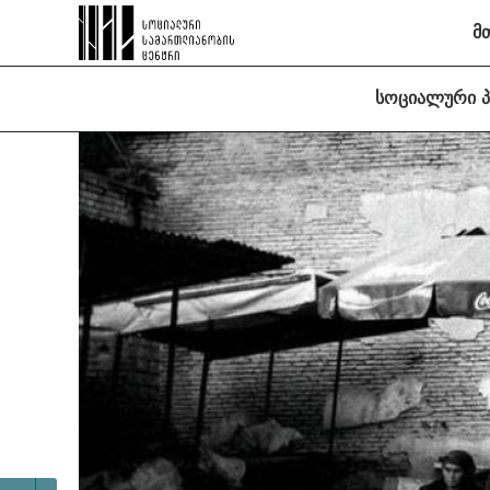
მ
სოციალური 