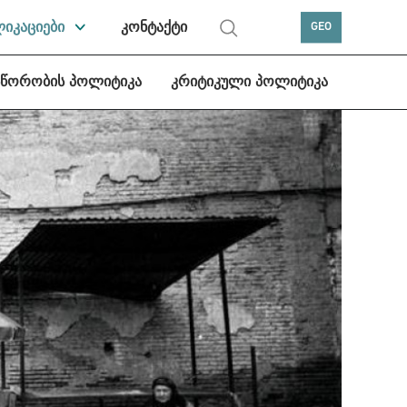
ლიკაციები
კონტაქტი
GEO
სწორობის პოლიტიკა
კრიტიკული პოლიტიკა