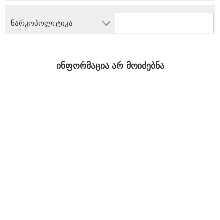
ნარკოპოლიტიკა
ინფორმაცია არ მოიძებნა