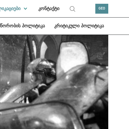
ლიკაციები
კონტაქტი
GEO
სწორობის პოლიტიკა
კრიტიკული პოლიტიკა