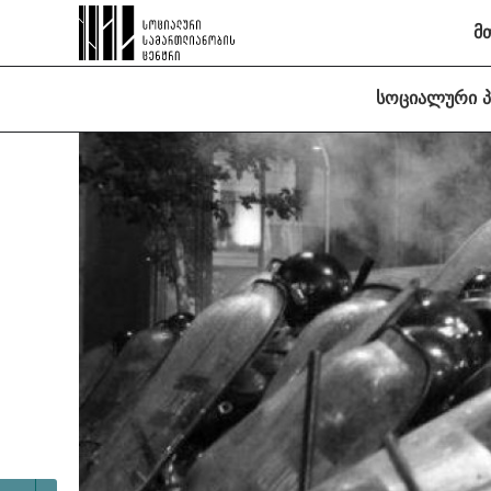
მ
სოციალური 