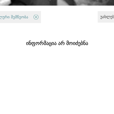
უახლე
ლური შემწეობა
სამართალდამცავი სისტემა
ინფორმაცია არ მოიძებნა