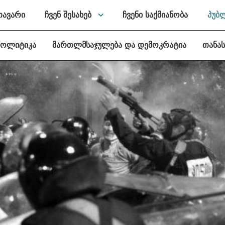
თავარი
ჩვენ შესახებ
ჩვენი საქმიანობა
პუბ
პოლიტიკა
მართლმსაჯულება და დემოკრატია
თანა