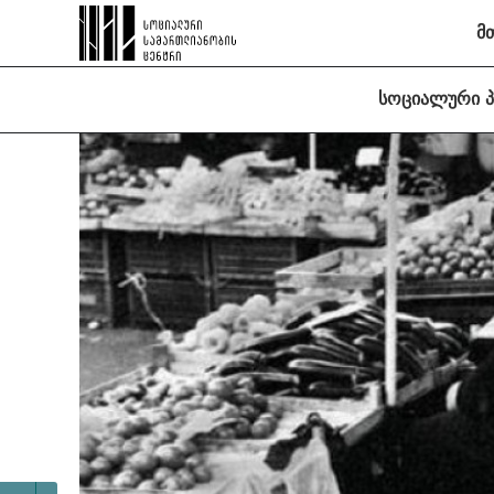
მ
სოციალური 