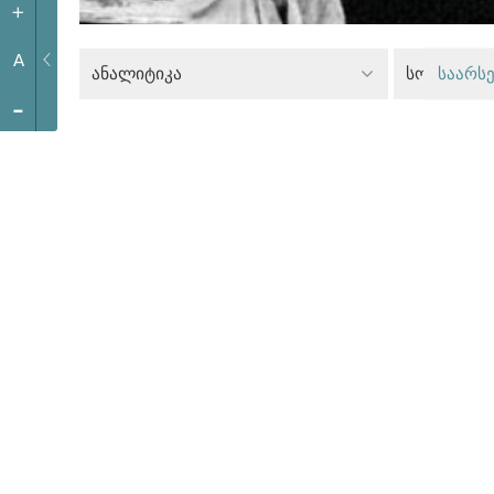
+
A
ანალიტიკა
საარსე
-