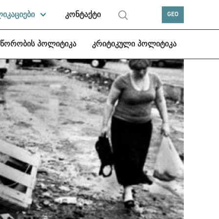
ლიკაციები
კონტაქტი
GEO
სწორობის პოლიტიკა
კრიტიკული პოლიტიკა