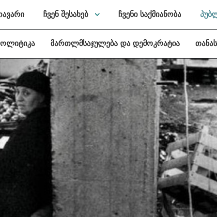
თავარი
ჩვენ შესახებ
ჩვენი საქმიანობა
პუბ
პოლიტიკა
მართლმსაჯულება და დემოკრატია
თანა