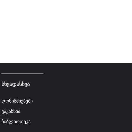
სხვადასხვა
ღონისძიებები
ვაკანსია
ბიბლიოთეკა