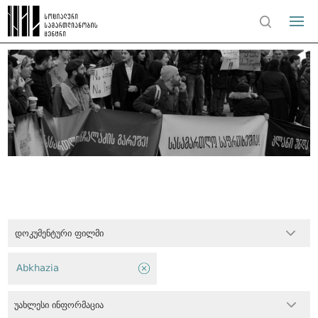
დოკუმენტური ფილმი
Abkhazia
უახლესი ინფორმაცია