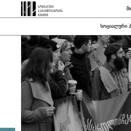
მ
სოციალური 