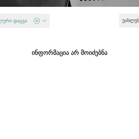
უახლე
ლური დაცვა
მართლმსაჯულება და დემოკრატია
ინფორმაცია არ მოიძებნა