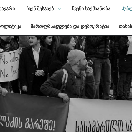
თავარი
ჩვენ შესახებ
ჩვენი საქმიანობა
პუბ
პოლიტიკა
მართლმსაჯულება და დემოკრატია
თანა