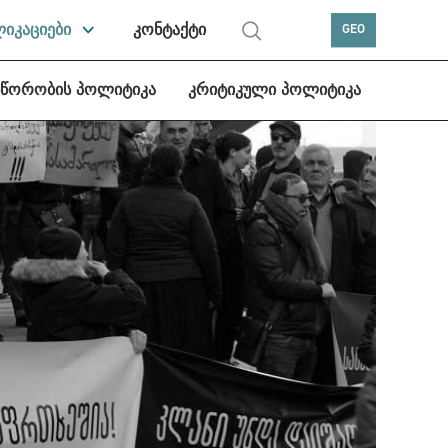
ლიკაციები
კონტაქტი
GEO
სწორობის პოლიტიკა
კრიტიკული პოლიტიკა