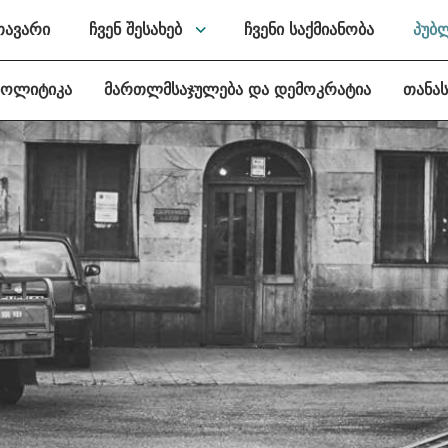
თავარი
ჩვენ შესახებ
ჩვენი საქმიანობა
პუბ
პოლიტიკა
მართლმსაჯულება და დემოკრატია
თანა