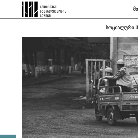
მ
სოციალური 