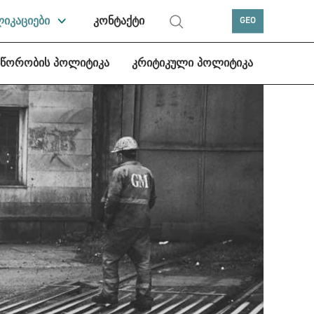
ლიკაციები
კონტაქტი
GEO
სწორობის პოლიტიკა
კრიტიკული პოლიტიკა