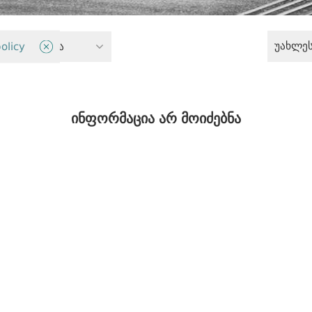
უახლე
ი პოლიტიკა
olicy
ინფორმაცია არ მოიძებნა