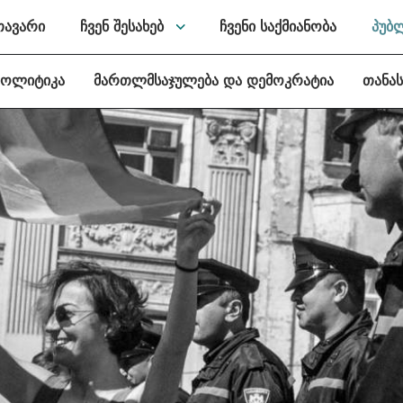
თავარი
ჩვენ შესახებ
ჩვენი საქმიანობა
პუბ
პოლიტიკა
მართლმსაჯულება და დემოკრატია
თანა