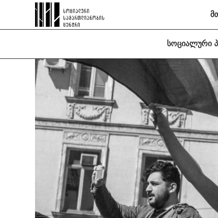
მ
სოციალური 