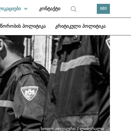
ლიკაციები
კონტაქტი
GEO
სწორობის პოლიტიკა
კრიტიკული პოლიტიკა