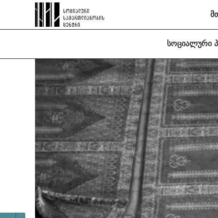
მ
სოციალური 