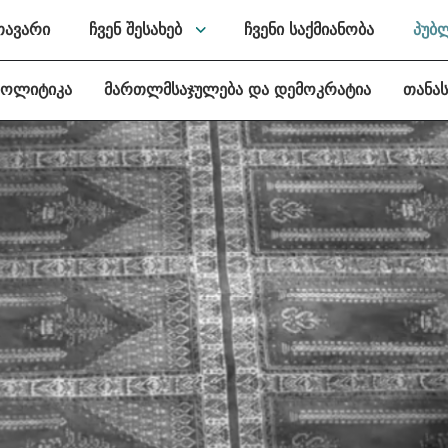
თავარი
ჩვენ შესახებ
ჩვენი საქმიანობა
პუბ
პოლიტიკა
მართლმსაჯულება და დემოკრატია
თანა