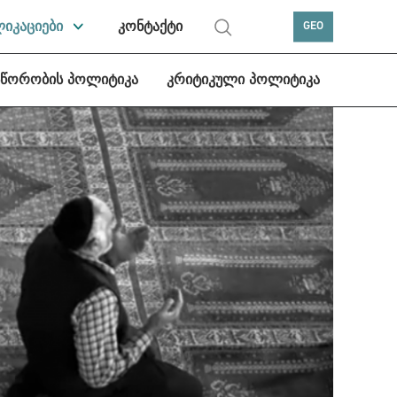
ლიკაციები
კონტაქტი
GEO
სწორობის პოლიტიკა
კრიტიკული პოლიტიკა