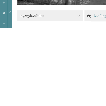
+
A
თვალსაზრისი
რელიგიის
საარსე
-