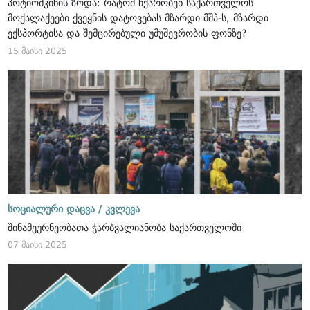
პოტიომკინის ზრდა: რატომ ჩქარობენ საქართველოს
მოქალაქეები ქვეყნის დატოვებას მზარდი მშპ-ს, მზარდი
ექსპორტისა და შემცირებული უმუშევრობის ფონზე?
15 მაისი 2025
სოციალური დაცვა /
კვლევა
შინამეურნეობათა ჭარბვალიანობა საქართველოში
07 მაისი 2025