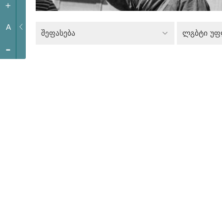
+
A
შეფასება
ლგბტი უფ
-