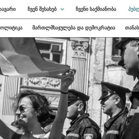
თავარი
ჩვენ შესახებ
ჩვენი საქმიანობა
პუბ
პოლიტიკა
მართლმსაჯულება და დემოკრატია
თანა