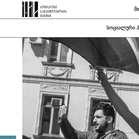
მ
სოციალური 