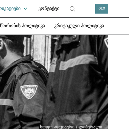
ლიკაციები
კონტაქტი
GEO
სწორობის პოლიტიკა
კრიტიკული პოლიტიკა