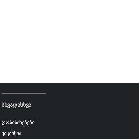
სხვადასხვა
ღონისძიებები
ვაკანსია