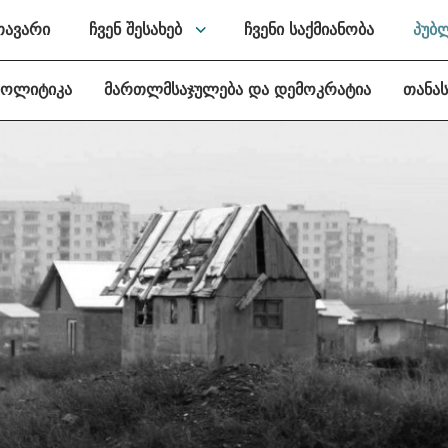
თავარი
ჩვენ შესახებ
ჩვენი საქმიანობა
პუბ
პოლიტიკა
მართლმსაჯულება და დემოკრატია
თანა