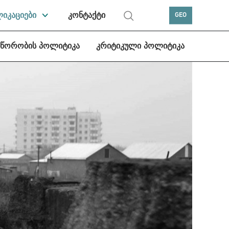
ლიკაციები
კონტაქტი
GEO
სწორობის პოლიტიკა
კრიტიკული პოლიტიკა