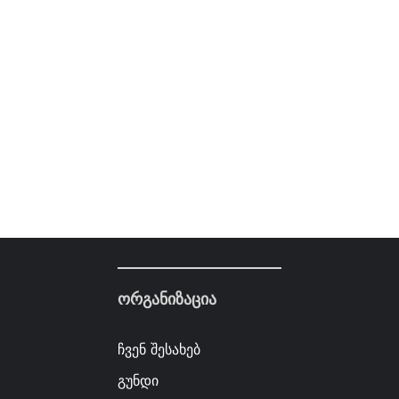
ორგანიზაცია
ჩვენ შესახებ
გუნდი