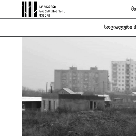
მ
სოციალური 