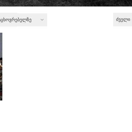
ძველი
აცხოვრებელზე