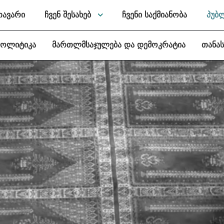
თავარი
ჩვენ შესახებ
ჩვენი საქმიანობა
პუბ
პოლიტიკა
მართლმსაჯულება და დემოკრატია
თანა