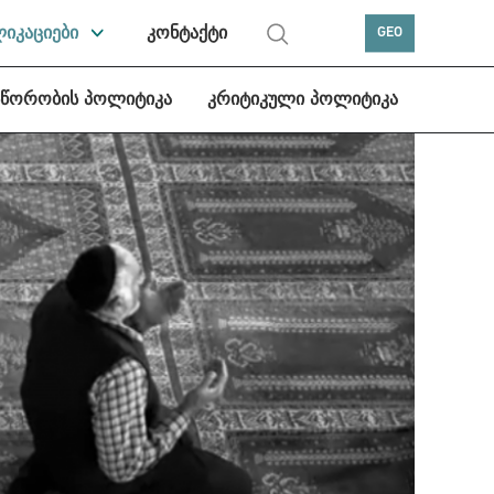
ლიკაციები
კონტაქტი
GEO
სწორობის პოლიტიკა
კრიტიკული პოლიტიკა