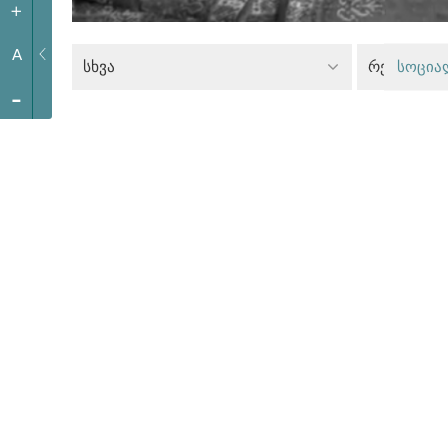
+
A
სხვა
რელიგიის
სოცია
-