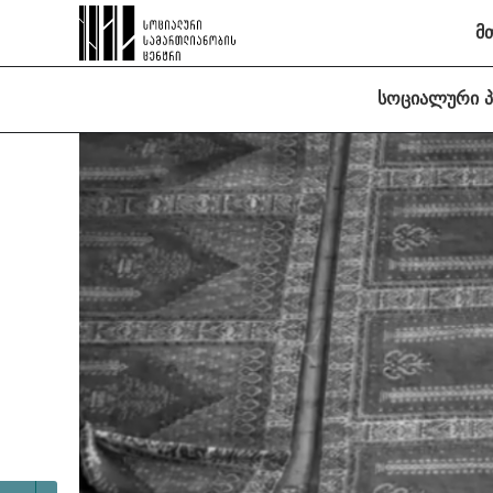
მ
სოციალური 