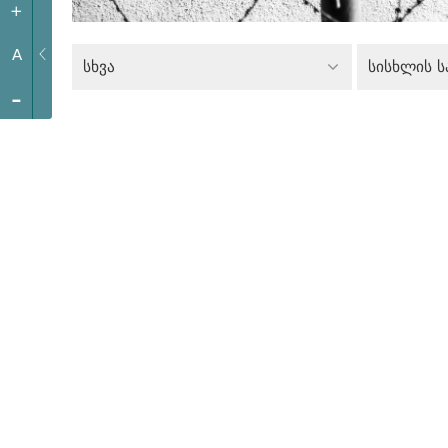
+
A
სხვა
-