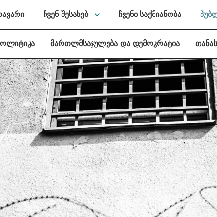
თავარი
ჩვენ შესახებ
ჩვენი საქმიანობა
პუბ
პოლიტიკა
მართლმსაჯულება და დემოკრატია
თანა