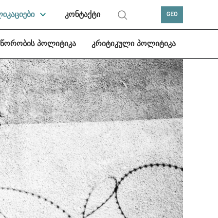
ლიკაციები
კონტაქტი
GEO
სწორობის პოლიტიკა
კრიტიკული პოლიტიკა