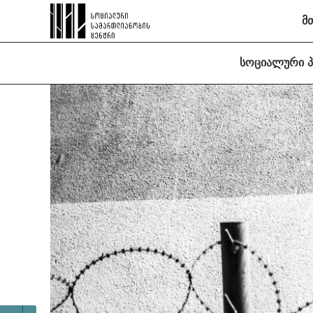
მ
სოციალური 