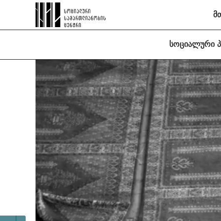
მ
სოციალური 