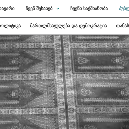
თავარი
ჩვენ შესახებ
ჩვენი საქმიანობა
პუბ
პოლიტიკა
მართლმსაჯულება და დემოკრატია
თანა