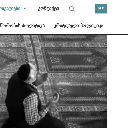
ლიკაციები
კონტაქტი
GEO
სწორობის პოლიტიკა
კრიტიკული პოლიტიკა