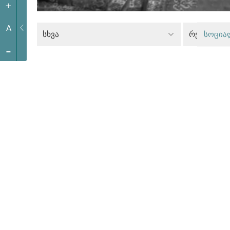
+
A
სხვა
რელიგიის
სოცია
-