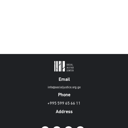
Email
info@socialjustice.org.ge
Phone
+995 599 65 66 11
Address