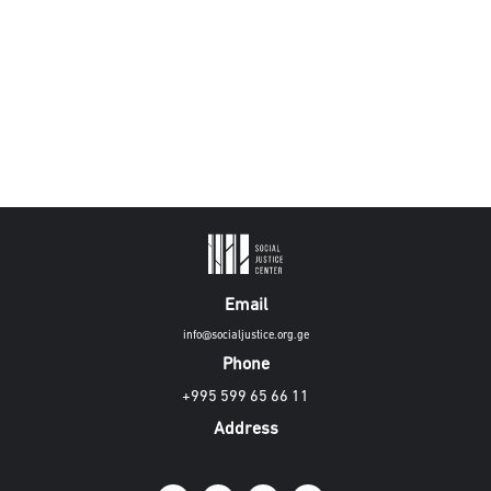
Email
info@socialjustice.org.ge
Phone
+995 599 65 66 11
Address