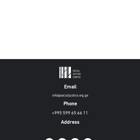
Email
info@socialjustice.org.ge
Phone
+995 599 65 66 11
Address