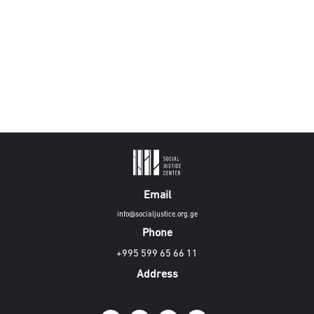
Email
info@socialjustice.org.ge
Phone
+995 599 65 66 11
Address