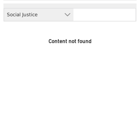
Social Justice
Content not found