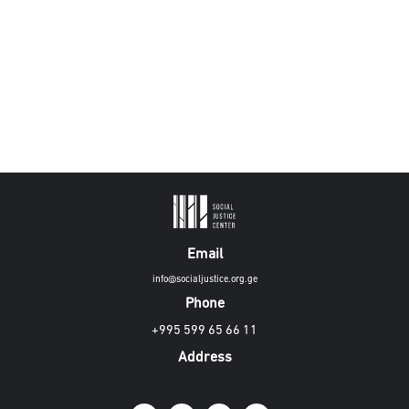
Email
info@socialjustice.org.ge
Phone
+995 599 65 66 11
Address