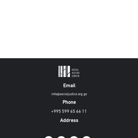
Email
info@socialjustice.org.ge
Phone
+995 599 65 66 11
Address